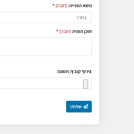
נושא הפנייה:
(חובה)
תוכן הפניה
(חובה)
צירוף קובץ/ תמונה
שלח/י