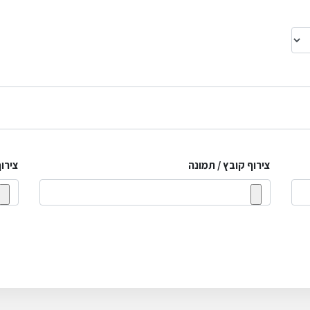
צירוף קובץ / תמונה
צירוף