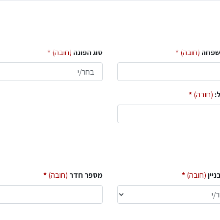
שפחה
(חובה)
סוג הפונה
(חובה)
:
(חובה)
ניין
(חובה)
מספר חדר
(חובה)