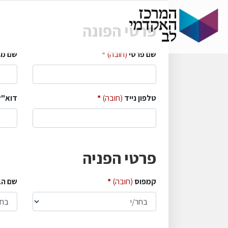
פרטי הפונה
שם פרטי
(חובה)
שם מ
טלפון נייד
(חובה)
דוא"ל
פרטי הפניה
קמפוס
(חובה)
שם הב